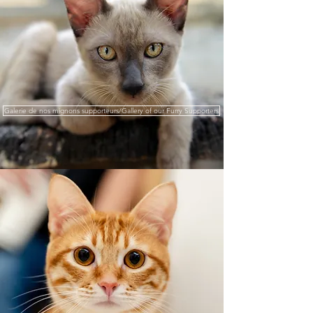
Galerie de nos mignons supporteurs/Gallery of our Furry Supporters