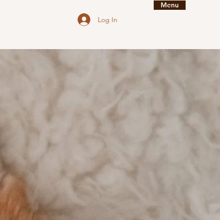
Menu
Log In