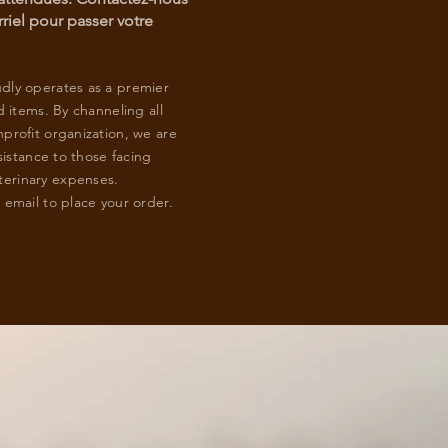
riel pour passer votre
dly operates as a premier
d items. By channeling all
profit organization, we are
sistance to those facing
erinary expenses.
 email to place your order.