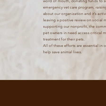
word of mouth, donating funds to s
emergency vet care program, raisin
about our organization and it’s activ
leaving a positive review on social 
supporting our nonprofit, the comm
pet owners in need access critical 
treatment for their pets.
All of these efforts are essential in 
help save animal lives.
Don par 