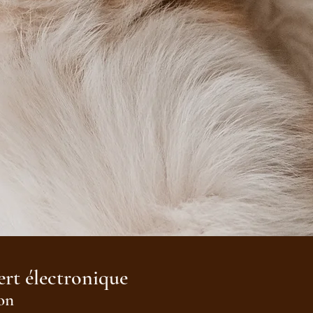
ert électronique
on