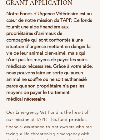
GRANT APPLICATION
Notre Fonds d'Urgence Vétérinaire
est au
cœur de notre mission du TAPP
. Ce fonds
fournit une aide financière aux
propriétaires d'animaux de
compagnie
qui sont confrontés à une
situation d'urgence mettant en danger la
vie de leur animal
bien-aimé, mais qui
n'ont pas les moyens de payer les soins
médicaux nécessaires. Grâce
à votre aide,
nous pouvons faire en sorte qu'aucun
animal ne souffre ou ne soit
euthanasié
parce que son propriétaire n'a pas les
moyens de payer le traitement
médical
nécessaire.
Our Emergency Vet Fund is the heart of
our mission at T
APP
. This fund provides
financial assistance to pet owners who are
facing a life-threatening emergency with