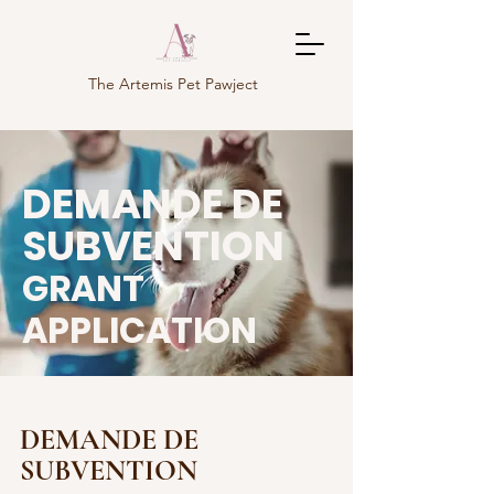
The Artemis Pet Pawject
DEMANDE DE
SUBVENTION
GRANT
APPLICATION
DEMANDE DE
SUBVENTION